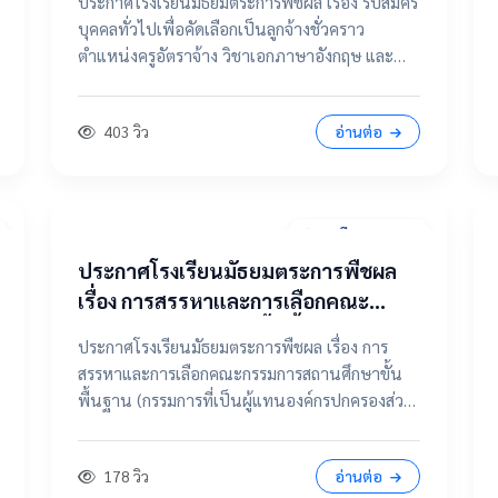
ประกาศโรงเรียนมัธยมตระการพืชผล เรื่อง รับสมัคร
จ้าง วิชาเอกภาษาอังกฤษ และ ตำแหน่ง
บุคคลทั่วไปเพื่อคัดเลือกเป็นลูกจ้างชั่วคราว
แม่บ้าน / นักการภารโรง
ตำแหน่งครูอัตราจ้าง วิชาเอกภาษาอังกฤษ และ
ตำแหน่งแม่บ้าน / นักการภารโรง 📄 คลิกที่นี่เพื่อดู
และดาวน์โหลดประกาศฉบับเต็ม 📂 คลิกเพื่อดูราย
403 วิว
อ่านต่อ
ละเอียด / เอกสารแนบ
31 มีนาคม 2569
ประกาศโรงเรียนมัธยมตระการพืชผล
เรื่อง การสรรหาและการเลือกคณะ
กรรมการสถานศึกษาขั้นพื้นฐาน
ประกาศโรงเรียนมัธยมตระการพืชผล เรื่อง การ
(กรรมการที่เป็นผู้แทนองค์กรปกครอง
สรรหาและการเลือกคณะกรรมการสถานศึกษาขั้น
ส่วนท้องถิ่น แทนตำแหน่งว่าง)
พื้นฐาน (กรรมการที่เป็นผู้แทนองค์กรปกครองส่วน
ท้องถิ่น แทนตำแหน่งว่าง) 📄 ดูฉบับเต็มคลิกที่นี่
📂 คลิกเพื่อดูรายละเอียด / เอกสารแนบ
178 วิว
อ่านต่อ