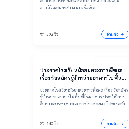
คลิกเพื่ออ่านรายละเอียดประกาศฉบับเต็มและ
ดาวน์โหลดเอกสารแนบเพิ่มเติม
302 วิว
อ่านต่อ
7 เมษายน 2569
ประกาศโรงเรียนมัธยมตระการพืชผล
เรื่อง รับสมัครผู้จำหน่ายอาหารในพื้นที่
โรงอาหาร ประจำปีการศึกษา ๒๕๖๙
ประกาศโรงเรียนมัธยมตระการพืชผล เรื่อง รับสมัคร
ผู้จำหน่ายอาหารในพื้นที่โรงอาหาร ประจำปีการ
ศึกษา ๒๕๖๙ (หากเอกสารไม่แสดงผล โปรดรอสัก
ครู่ หรือเลื่อนดูรายละเอียดด้านล่าง) 📂 คลิกเพื่อดู
รายละเอียด / เอกสารแนบ 📥 คลิกที่นี่เพื่อเปิดดู
143 วิว
อ่านต่อ
ไฟล์ต้นฉบับ