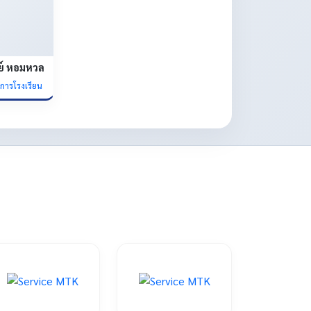
ย์ หอมหวล
ยการโรงเรียน