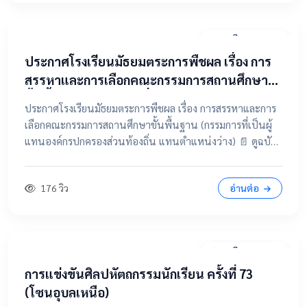
31 มีนาคม 2569
ประกาศโรงเรียนมัธยมตระการพืชผล เรื่อง การ
สรรหาและการเลือกคณะกรรมการสถานศึกษา
ขั้นพื้นฐาน (กรรมการที่เป็นผู้แทนองค์กร
ประกาศโรงเรียนมัธยมตระการพืชผล เรื่อง การสรรหาและการ
ปกครองส่วนท้องถิ่น แทนตำแหน่งว่าง)
เลือกคณะกรรมการสถานศึกษาขั้นพื้นฐาน (กรรมการที่เป็นผู้
แทนองค์กรปกครองส่วนท้องถิ่น แทนตำแหน่งว่าง) 📄 ดูฉบับ
เต็มคลิกที่นี่ 📂 คลิกเพื่อดูรายละเอียด / เอกสารแนบ
176 วิว
อ่านต่อ
28 มีนาคม 2569
การแข่งขันศิลปหัตถกรรมนักเรียน ครั้งที่ 73
(โซนอุบลเหนือ)