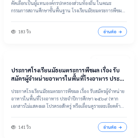
คัดเลือกเป็นผู้แทนองค์กรปกครองส่วนท้องถิ่น ในคณะ
กรรมการสถานศึกษาขั้นพื้นฐาน โรงเรียนมัธยมตระการพืชผล
📂 คลิกเพื่อดูรายละเอียด / เอกสารแนบ ดูไฟล์ประกาศขนาด
เต็ม
183 วิว
อ่านต่อ
7 เมษายน 2569
ประกาศโรงเรียนมัธยมตระการพืชผล เรื่อง รับ
สมัครผู้จำหน่ายอาหารในพื้นที่โรงอาหาร ประจำ
ปีการศึกษา ๒๕๖๙
ประกาศโรงเรียนมัธยมตระการพืชผล เรื่อง รับสมัครผู้จำหน่าย
อาหารในพื้นที่โรงอาหาร ประจำปีการศึกษา ๒๕๖๙ (หาก
เอกสารไม่แสดงผล โปรดรอสักครู่ หรือเลื่อนดูรายละเอียดด้าน
ล่าง) 📂 คลิกเพื่อดูรายละเอียด / เอกสารแนบ 📥 คลิกที่นี่เพื่อ
เปิดดูไฟล์ต้นฉบับ
141 วิว
อ่านต่อ