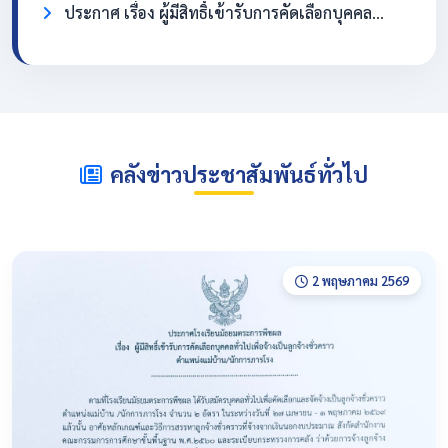
ประกาศ เรื่อง ผู้มีสิทธิ์เข้ารับการคัดเลือกบุคคลทั่วไปเพื่อจ้างเป็นลูกจ้างชั่วคราว ตำแหน่งครูอัตราจ้าง วิชาเอกภาษาอังกฤษ
คลังข่าวประชาสัมพันธ์ทั่วไป
2 พฤษภาคม 2569