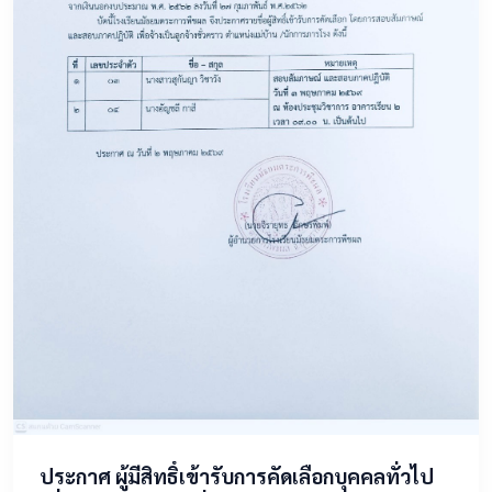
​ประกาศ ผู้มีสิทธิ์เข้ารับการคัดเลือกบุคคลทั่วไป