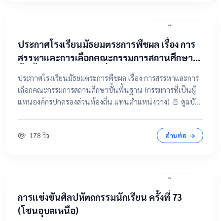
31 มีนาคม 2569
ประกาศโรงเรียนมัธยมตระการพืชผล เรื่อง การ
สรรหาและการเลือกคณะกรรมการสถานศึกษา
ขั้นพื้นฐาน (กรรมการที่เป็นผู้แทนองค์กร
ประกาศโรงเรียนมัธยมตระการพืชผล เรื่อง การสรรหาและการ
ปกครองส่วนท้องถิ่น แทนตำแหน่งว่าง)
เลือกคณะกรรมการสถานศึกษาขั้นพื้นฐาน (กรรมการที่เป็นผู้
แทนองค์กรปกครองส่วนท้องถิ่น แทนตำแหน่งว่าง) 📄 ดูฉบับ
เต็มคลิกที่นี่ 📂 คลิกเพื่อดูรายละเอียด / เอกสารแนบ
178 วิว
อ่านต่อ
28 มีนาคม 2569
การแข่งขันศิลปหัตถกรรมนักเรียน ครั้งที่ 73
(โซนอุบลเหนือ)