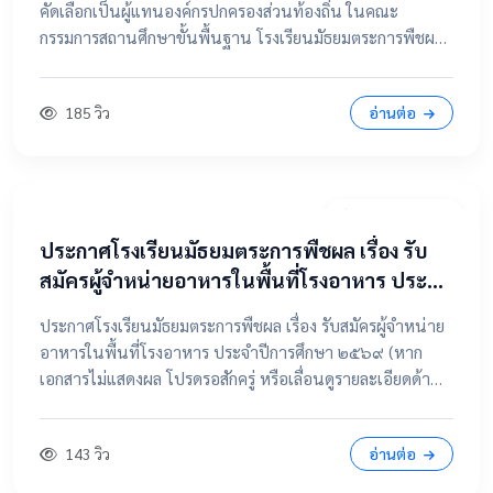
คัดเลือกเป็นผู้แทนองค์กรปกครองส่วนท้องถิ่น ในคณะ
กรรมการสถานศึกษาขั้นพื้นฐาน โรงเรียนมัธยมตระการพืชผล
📂 คลิกเพื่อดูรายละเอียด / เอกสารแนบ ดูไฟล์ประกาศขนาด
เต็ม
185 วิว
อ่านต่อ
7 เมษายน 2569
ประกาศโรงเรียนมัธยมตระการพืชผล เรื่อง รับ
สมัครผู้จำหน่ายอาหารในพื้นที่โรงอาหาร ประจำ
ปีการศึกษา ๒๕๖๙
ประกาศโรงเรียนมัธยมตระการพืชผล เรื่อง รับสมัครผู้จำหน่าย
อาหารในพื้นที่โรงอาหาร ประจำปีการศึกษา ๒๕๖๙ (หาก
เอกสารไม่แสดงผล โปรดรอสักครู่ หรือเลื่อนดูรายละเอียดด้าน
ล่าง) 📂 คลิกเพื่อดูรายละเอียด / เอกสารแนบ 📥 คลิกที่นี่เพื่อ
เปิดดูไฟล์ต้นฉบับ
143 วิว
อ่านต่อ