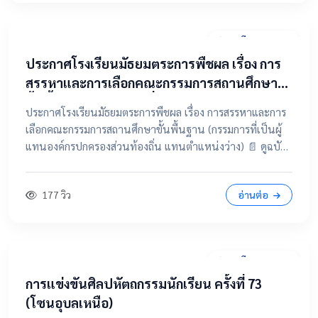
31 มีนาคม 2569
ประกาศโรงเรียนมัธยมตระการพืชผล เรื่อง การ
สรรหาและการเลือกคณะกรรมการสถานศึกษา
ขั้นพื้นฐาน (กรรมการที่เป็นผู้แทนองค์กร
ประกาศโรงเรียนมัธยมตระการพืชผล เรื่อง การสรรหาและการ
ปกครองส่วนท้องถิ่น แทนตำแหน่งว่าง)
เลือกคณะกรรมการสถานศึกษาขั้นพื้นฐาน (กรรมการที่เป็นผู้
แทนองค์กรปกครองส่วนท้องถิ่น แทนตำแหน่งว่าง) 📄 ดูฉบับ
เต็มคลิกที่นี่ 📂 คลิกเพื่อดูรายละเอียด / เอกสารแนบ
177 วิว
อ่านต่อ
28 มีนาคม 2569
การแข่งขันศิลปหัตถกรรมนักเรียน ครั้งที่ 73
(โซนอุบลเหนือ)