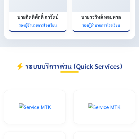
นายกิตติศักดิ์ การัตน์
นายวรวิทย์ หอมหวล
รองผู้อำนวยการโรงเรียน
รองผู้อำนวยการโรงเรียน
ระบบบริการด่วน (Quick Services)