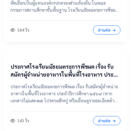
คัดเลือกเป็นผู้แทนองค์กรปกครองส่วนท้องถิ่น ในคณะ
กรรมการสถานศึกษาขั้นพื้นฐาน โรงเรียนมัธยมตระการพืชผล
📂 คลิกเพื่อดูรายละเอียด / เอกสารแนบ ดูไฟล์ประกาศขนาด
เต็ม
184 วิว
อ่านต่อ
7 เมษายน 2569
ประกาศโรงเรียนมัธยมตระการพืชผล เรื่อง รับ
สมัครผู้จำหน่ายอาหารในพื้นที่โรงอาหาร ประจำ
ปีการศึกษา ๒๕๖๙
ประกาศโรงเรียนมัธยมตระการพืชผล เรื่อง รับสมัครผู้จำหน่าย
อาหารในพื้นที่โรงอาหาร ประจำปีการศึกษา ๒๕๖๙ (หาก
เอกสารไม่แสดงผล โปรดรอสักครู่ หรือเลื่อนดูรายละเอียดด้าน
ล่าง) 📂 คลิกเพื่อดูรายละเอียด / เอกสารแนบ 📥 คลิกที่นี่เพื่อ
เปิดดูไฟล์ต้นฉบับ
143 วิว
อ่านต่อ