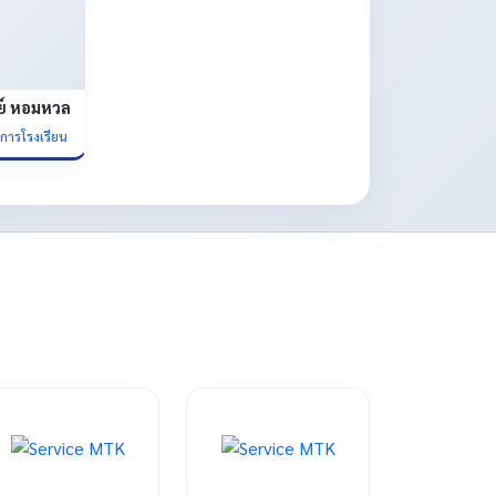
ย์ หอมหวล
ยการโรงเรียน