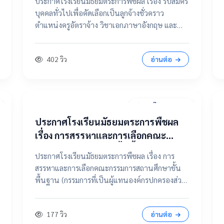
ประกาศโรงเรียนมัธยมตระการพืชผล เรื่อง รับสมัคร
จ้าง วิชาเอกภาษาอังกฤษ และ ตำแหน่ง
บุคคลทั่วไปเพื่อคัดเลือกเป็นลูกจ้างชั่วคราว
แม่บ้าน / นักการภารโรง
ตำแหน่งครูอัตราจ้าง วิชาเอกภาษาอังกฤษ และ
ตำแหน่งแม่บ้าน / นักการภารโรง 📄 คลิกที่นี่เพื่อดู
และดาวน์โหลดประกาศฉบับเต็ม 📂 คลิกเพื่อดูราย
402 วิว
อ่านต่อ
ละเอียด / เอกสารแนบ
31 มีนาคม 2569
ประกาศโรงเรียนมัธยมตระการพืชผล
เรื่อง การสรรหาและการเลือกคณะ
กรรมการสถานศึกษาขั้นพื้นฐาน
ประกาศโรงเรียนมัธยมตระการพืชผล เรื่อง การ
(กรรมการที่เป็นผู้แทนองค์กรปกครอง
สรรหาและการเลือกคณะกรรมการสถานศึกษาขั้น
ส่วนท้องถิ่น แทนตำแหน่งว่าง)
พื้นฐาน (กรรมการที่เป็นผู้แทนองค์กรปกครองส่วน
ท้องถิ่น แทนตำแหน่งว่าง) 📄 ดูฉบับเต็มคลิกที่นี่
📂 คลิกเพื่อดูรายละเอียด / เอกสารแนบ
177 วิว
อ่านต่อ