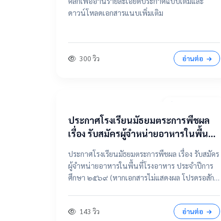
คลิกเพื่ออ่านรายละเอียดประกาศฉบับเต็มและ
ดาวน์โหลดเอกสารแนบเพิ่มเติม
300 วิว
อ่านต่อ
7 เมษายน 2569
ประกาศโรงเรียนมัธยมตระการพืชผล
เรื่อง รับสมัครผู้จำหน่ายอาหารในพื้นที่
โรงอาหาร ประจำปีการศึกษา ๒๕๖๙
ประกาศโรงเรียนมัธยมตระการพืชผล เรื่อง รับสมัคร
ผู้จำหน่ายอาหารในพื้นที่โรงอาหาร ประจำปีการ
ศึกษา ๒๕๖๙ (หากเอกสารไม่แสดงผล โปรดรอสัก
ครู่ หรือเลื่อนดูรายละเอียดด้านล่าง) 📂 คลิกเพื่อดู
รายละเอียด / เอกสารแนบ 📥 คลิกที่นี่เพื่อเปิดดู
143 วิว
อ่านต่อ
ไฟล์ต้นฉบับ