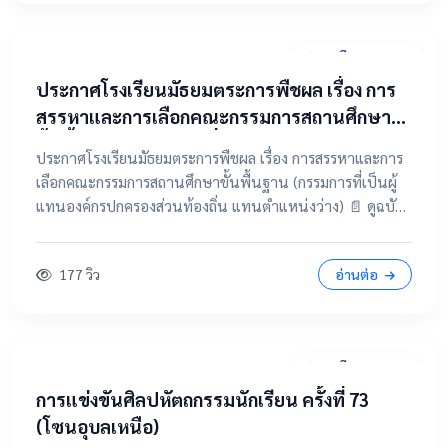
31 มีนาคม 2569
ประกาศโรงเรียนมัธยมตระการพืชผล เรื่อง การ
สรรหาและการเลือกคณะกรรมการสถานศึกษา
ขั้นพื้นฐาน (กรรมการที่เป็นผู้แทนองค์กร
ประกาศโรงเรียนมัธยมตระการพืชผล เรื่อง การสรรหาและการ
ปกครองส่วนท้องถิ่น แทนตำแหน่งว่าง)
เลือกคณะกรรมการสถานศึกษาขั้นพื้นฐาน (กรรมการที่เป็นผู้
แทนองค์กรปกครองส่วนท้องถิ่น แทนตำแหน่งว่าง) 📄 ดูฉบับ
เต็มคลิกที่นี่ 📂 คลิกเพื่อดูรายละเอียด / เอกสารแนบ
177 วิว
อ่านต่อ
28 มีนาคม 2569
การแข่งขันศิลปหัตถกรรมนักเรียน ครั้งที่ 73
(โซนอุบลเหนือ)