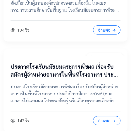
คัดเลือกเป็นผู้แทนองค์กรปกครองส่วนท้องถิ่น ในคณะ
กรรมการสถานศึกษาขั้นพื้นฐาน โรงเรียนมัธยมตระการพืชผล
📂 คลิกเพื่อดูรายละเอียด / เอกสารแนบ ดูไฟล์ประกาศขนาด
เต็ม
184 วิว
อ่านต่อ
7 เมษายน 2569
ประกาศโรงเรียนมัธยมตระการพืชผล เรื่อง รับ
สมัครผู้จำหน่ายอาหารในพื้นที่โรงอาหาร ประจำ
ปีการศึกษา ๒๕๖๙
ประกาศโรงเรียนมัธยมตระการพืชผล เรื่อง รับสมัครผู้จำหน่าย
อาหารในพื้นที่โรงอาหาร ประจำปีการศึกษา ๒๕๖๙ (หาก
เอกสารไม่แสดงผล โปรดรอสักครู่ หรือเลื่อนดูรายละเอียดด้าน
ล่าง) 📂 คลิกเพื่อดูรายละเอียด / เอกสารแนบ 📥 คลิกที่นี่เพื่อ
เปิดดูไฟล์ต้นฉบับ
142 วิว
อ่านต่อ