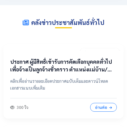
คลังข่าวประชาสัมพันธ์ทั่วไป
2 พฤษภาคม 2569
​ประกาศ ผู้มีสิทธิ์เข้ารับการคัดเลือกบุคคลทั่วไป
เพื่อจ้างเป็นลูกจ้างชั่วคราว ตำแหน่งแม่บ้าน/
นักการภารโรง
คลิกเพื่ออ่านรายละเอียดประกาศฉบับเต็มและดาวน์โหลด
เอกสารแนบเพิ่มเติม
300 วิว
อ่านต่อ