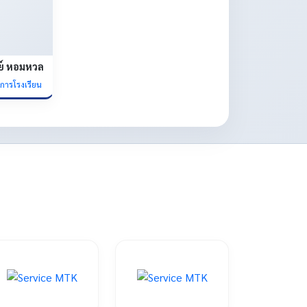
ย์ หอมหวล
ยการโรงเรียน