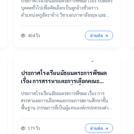
ประกาศโรงเรียนมัธยมตระการพืชผล เรื่อง รับสมัคร
จ้าง วิชาเอกภาษาอังกฤษ และ ตำแหน่ง
บุคคลทั่วไปเพื่อคัดเลือกเป็นลูกจ้างชั่วคราว
แม่บ้าน / นักการภารโรง
ตำแหน่งครูอัตราจ้าง วิชาเอกภาษาอังกฤษ และ
ตำแหน่งแม่บ้าน / นักการภารโรง 📄 คลิกที่นี่เพื่อดู
และดาวน์โหลดประกาศฉบับเต็ม 📂 คลิกเพื่อดูราย
404 วิว
อ่านต่อ
ละเอียด / เอกสารแนบ
31 มีนาคม 2569
ประกาศโรงเรียนมัธยมตระการพืชผล
เรื่อง การสรรหาและการเลือกคณะ
กรรมการสถานศึกษาขั้นพื้นฐาน
ประกาศโรงเรียนมัธยมตระการพืชผล เรื่อง การ
(กรรมการที่เป็นผู้แทนองค์กรปกครอง
สรรหาและการเลือกคณะกรรมการสถานศึกษาขั้น
ส่วนท้องถิ่น แทนตำแหน่งว่าง)
พื้นฐาน (กรรมการที่เป็นผู้แทนองค์กรปกครองส่วน
ท้องถิ่น แทนตำแหน่งว่าง) 📄 ดูฉบับเต็มคลิกที่นี่
📂 คลิกเพื่อดูรายละเอียด / เอกสารแนบ
179 วิว
อ่านต่อ