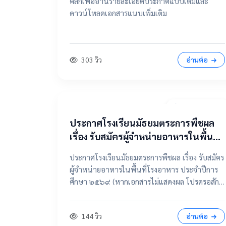
คลิกเพื่ออ่านรายละเอียดประกาศฉบับเต็มและ
ดาวน์โหลดเอกสารแนบเพิ่มเติม
303 วิว
อ่านต่อ
7 เมษายน 2569
ประกาศโรงเรียนมัธยมตระการพืชผล
เรื่อง รับสมัครผู้จำหน่ายอาหารในพื้นที่
โรงอาหาร ประจำปีการศึกษา ๒๕๖๙
ประกาศโรงเรียนมัธยมตระการพืชผล เรื่อง รับสมัคร
ผู้จำหน่ายอาหารในพื้นที่โรงอาหาร ประจำปีการ
ศึกษา ๒๕๖๙ (หากเอกสารไม่แสดงผล โปรดรอสัก
ครู่ หรือเลื่อนดูรายละเอียดด้านล่าง) 📂 คลิกเพื่อดู
รายละเอียด / เอกสารแนบ 📥 คลิกที่นี่เพื่อเปิดดู
144 วิว
อ่านต่อ
ไฟล์ต้นฉบับ