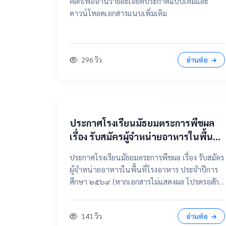
คลิกเพื่ออ่านรายละเอียดประกาศฉบับเต็มและ
ดาวน์โหลดเอกสารแนบเพิ่มเติม
296 วิว
อ่านต่อ
7 เมษายน 2569
ประกาศโรงเรียนมัธยมตระการพืชผล
เรื่อง รับสมัครผู้จำหน่ายอาหารในพื้นที่
โรงอาหาร ประจำปีการศึกษา ๒๕๖๙
ประกาศโรงเรียนมัธยมตระการพืชผล เรื่อง รับสมัคร
ผู้จำหน่ายอาหารในพื้นที่โรงอาหาร ประจำปีการ
ศึกษา ๒๕๖๙ (หากเอกสารไม่แสดงผล โปรดรอสัก
ครู่ หรือเลื่อนดูรายละเอียดด้านล่าง) 📂 คลิกเพื่อดู
รายละเอียด / เอกสารแนบ 📥 คลิกที่นี่เพื่อเปิดดู
141 วิว
อ่านต่อ
ไฟล์ต้นฉบับ