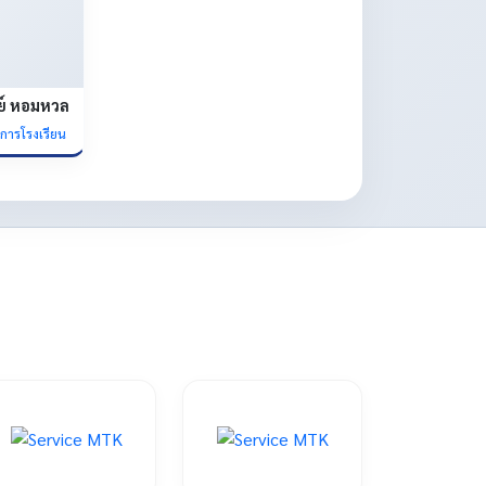
ย์ หอมหวล
ยการโรงเรียน