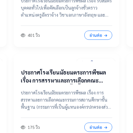
ประกาศโรงเรียนมัธยมตระการพืชผล เรื่อง รับสมัคร
จ้าง วิชาเอกภาษาอังกฤษ และ ตำแหน่ง
บุคคลทั่วไปเพื่อคัดเลือกเป็นลูกจ้างชั่วคราว
แม่บ้าน / นักการภารโรง
ตำแหน่งครูอัตราจ้าง วิชาเอกภาษาอังกฤษ และ
ตำแหน่งแม่บ้าน / นักการภารโรง 📄 คลิกที่นี่เพื่อดู
และดาวน์โหลดประกาศฉบับเต็ม 📂 คลิกเพื่อดูราย
401 วิว
อ่านต่อ
ละเอียด / เอกสารแนบ
31 มีนาคม 2569
ประกาศโรงเรียนมัธยมตระการพืชผล
เรื่อง การสรรหาและการเลือกคณะ
กรรมการสถานศึกษาขั้นพื้นฐาน
ประกาศโรงเรียนมัธยมตระการพืชผล เรื่อง การ
(กรรมการที่เป็นผู้แทนองค์กรปกครอง
สรรหาและการเลือกคณะกรรมการสถานศึกษาขั้น
ส่วนท้องถิ่น แทนตำแหน่งว่าง)
พื้นฐาน (กรรมการที่เป็นผู้แทนองค์กรปกครองส่วน
ท้องถิ่น แทนตำแหน่งว่าง) 📄 ดูฉบับเต็มคลิกที่นี่
📂 คลิกเพื่อดูรายละเอียด / เอกสารแนบ
175 วิว
อ่านต่อ