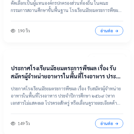
คัดเลือกเป็นผู้แทนองค์กรปกครองส่วนท้องถิ่น ในคณะ
กรรมการสถานศึกษาขั้นพื้นฐาน โรงเรียนมัธยมตระการพืชผล
📂 คลิกเพื่อดูรายละเอียด / เอกสารแนบ ดูไฟล์ประกาศขนาด
เต็ม
190 วิว
อ่านต่อ
7 เมษายน 2569
ประกาศโรงเรียนมัธยมตระการพืชผล เรื่อง รับ
สมัครผู้จำหน่ายอาหารในพื้นที่โรงอาหาร ประจำ
ปีการศึกษา ๒๕๖๙
ประกาศโรงเรียนมัธยมตระการพืชผล เรื่อง รับสมัครผู้จำหน่าย
อาหารในพื้นที่โรงอาหาร ประจำปีการศึกษา ๒๕๖๙ (หาก
เอกสารไม่แสดงผล โปรดรอสักครู่ หรือเลื่อนดูรายละเอียดด้าน
ล่าง) 📂 คลิกเพื่อดูรายละเอียด / เอกสารแนบ 📥 คลิกที่นี่เพื่อ
เปิดดูไฟล์ต้นฉบับ
149 วิว
อ่านต่อ