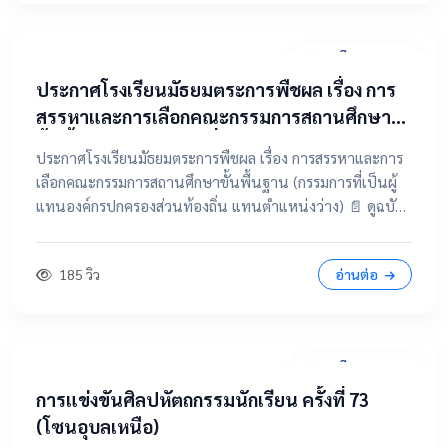
31 มีนาคม 2569
ประกาศโรงเรียนมัธยมตระการพืชผล เรื่อง การ
สรรหาและการเลือกคณะกรรมการสถานศึกษา
ขั้นพื้นฐาน (กรรมการที่เป็นผู้แทนองค์กร
ประกาศโรงเรียนมัธยมตระการพืชผล เรื่อง การสรรหาและการ
ปกครองส่วนท้องถิ่น แทนตำแหน่งว่าง)
เลือกคณะกรรมการสถานศึกษาขั้นพื้นฐาน (กรรมการที่เป็นผู้
แทนองค์กรปกครองส่วนท้องถิ่น แทนตำแหน่งว่าง) 📄 ดูฉบับ
เต็มคลิกที่นี่ 📂 คลิกเพื่อดูรายละเอียด / เอกสารแนบ
185 วิว
อ่านต่อ
28 มีนาคม 2569
การแข่งขันศิลปหัตถกรรมนักเรียน ครั้งที่ 73
(โซนอุบลเหนือ)