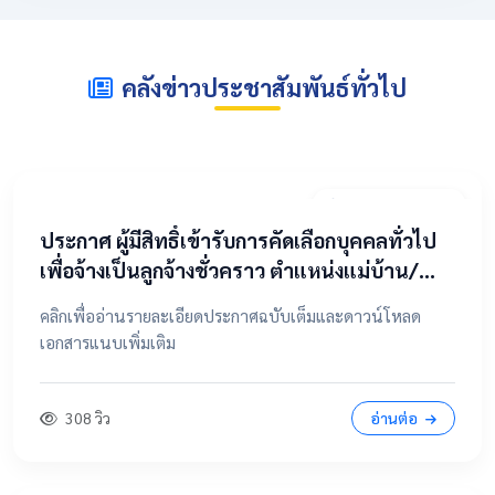
คลังข่าวประชาสัมพันธ์ทั่วไป
2 พฤษภาคม 2569
​ประกาศ ผู้มีสิทธิ์เข้ารับการคัดเลือกบุคคลทั่วไป
เพื่อจ้างเป็นลูกจ้างชั่วคราว ตำแหน่งแม่บ้าน/
นักการภารโรง
คลิกเพื่ออ่านรายละเอียดประกาศฉบับเต็มและดาวน์โหลด
เอกสารแนบเพิ่มเติม
308 วิว
อ่านต่อ