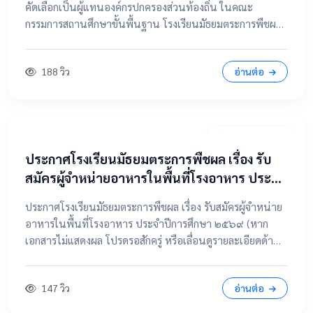
คัดเลือกเป็นผู้แทนองค์กรปกครองส่วนท้องถิ่น ในคณะ
กรรมการสถานศึกษาขั้นพื้นฐาน โรงเรียนมัธยมตระการพืชผล
📂 คลิกเพื่อดูรายละเอียด / เอกสารแนบ ดูไฟล์ประกาศขนาด
เต็ม
188 วิว
อ่านต่อ
7 เมษายน 2569
ประกาศโรงเรียนมัธยมตระการพืชผล เรื่อง รับ
สมัครผู้จำหน่ายอาหารในพื้นที่โรงอาหาร ประจำ
ปีการศึกษา ๒๕๖๙
ประกาศโรงเรียนมัธยมตระการพืชผล เรื่อง รับสมัครผู้จำหน่าย
อาหารในพื้นที่โรงอาหาร ประจำปีการศึกษา ๒๕๖๙ (หาก
เอกสารไม่แสดงผล โปรดรอสักครู่ หรือเลื่อนดูรายละเอียดด้าน
ล่าง) 📂 คลิกเพื่อดูรายละเอียด / เอกสารแนบ 📥 คลิกที่นี่เพื่อ
เปิดดูไฟล์ต้นฉบับ
147 วิว
อ่านต่อ