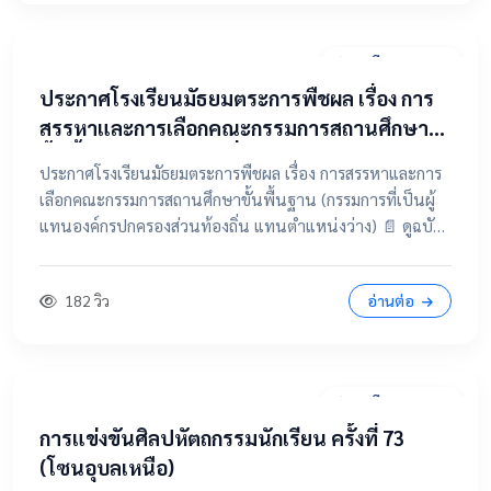
31 มีนาคม 2569
ประกาศโรงเรียนมัธยมตระการพืชผล เรื่อง การ
สรรหาและการเลือกคณะกรรมการสถานศึกษา
ขั้นพื้นฐาน (กรรมการที่เป็นผู้แทนองค์กร
ประกาศโรงเรียนมัธยมตระการพืชผล เรื่อง การสรรหาและการ
ปกครองส่วนท้องถิ่น แทนตำแหน่งว่าง)
เลือกคณะกรรมการสถานศึกษาขั้นพื้นฐาน (กรรมการที่เป็นผู้
แทนองค์กรปกครองส่วนท้องถิ่น แทนตำแหน่งว่าง) 📄 ดูฉบับ
เต็มคลิกที่นี่ 📂 คลิกเพื่อดูรายละเอียด / เอกสารแนบ
182 วิว
อ่านต่อ
28 มีนาคม 2569
การแข่งขันศิลปหัตถกรรมนักเรียน ครั้งที่ 73
(โซนอุบลเหนือ)