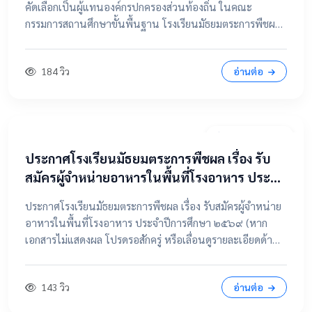
คัดเลือกเป็นผู้แทนองค์กรปกครองส่วนท้องถิ่น ในคณะ
กรรมการสถานศึกษาขั้นพื้นฐาน โรงเรียนมัธยมตระการพืชผล
📂 คลิกเพื่อดูรายละเอียด / เอกสารแนบ ดูไฟล์ประกาศขนาด
เต็ม
184 วิว
อ่านต่อ
7 เมษายน 2569
ประกาศโรงเรียนมัธยมตระการพืชผล เรื่อง รับ
สมัครผู้จำหน่ายอาหารในพื้นที่โรงอาหาร ประจำ
ปีการศึกษา ๒๕๖๙
ประกาศโรงเรียนมัธยมตระการพืชผล เรื่อง รับสมัครผู้จำหน่าย
อาหารในพื้นที่โรงอาหาร ประจำปีการศึกษา ๒๕๖๙ (หาก
เอกสารไม่แสดงผล โปรดรอสักครู่ หรือเลื่อนดูรายละเอียดด้าน
ล่าง) 📂 คลิกเพื่อดูรายละเอียด / เอกสารแนบ 📥 คลิกที่นี่เพื่อ
เปิดดูไฟล์ต้นฉบับ
143 วิว
อ่านต่อ