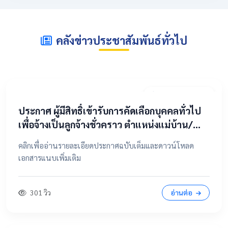
คลังข่าวประชาสัมพันธ์ทั่วไป
2 พฤษภาคม 2569
​ประกาศ ผู้มีสิทธิ์เข้ารับการคัดเลือกบุคคลทั่วไป
เพื่อจ้างเป็นลูกจ้างชั่วคราว ตำแหน่งแม่บ้าน/
นักการภารโรง
คลิกเพื่ออ่านรายละเอียดประกาศฉบับเต็มและดาวน์โหลด
เอกสารแนบเพิ่มเติม
301 วิว
อ่านต่อ