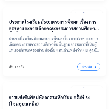
31 มีนาคม 2569
ประกาศโรงเรียนมัธยมตระการพืชผล เรื่อง การ
สรรหาและการเลือกคณะกรรมการสถานศึกษา
ขั้นพื้นฐาน (กรรมการที่เป็นผู้แทนองค์กร
ประกาศโรงเรียนมัธยมตระการพืชผล เรื่อง การสรรหาและการ
ปกครองส่วนท้องถิ่น แทนตำแหน่งว่าง)
เลือกคณะกรรมการสถานศึกษาขั้นพื้นฐาน (กรรมการที่เป็นผู้
แทนองค์กรปกครองส่วนท้องถิ่น แทนตำแหน่งว่าง) 📄 ดูฉบับ
เต็มคลิกที่นี่ 📂 คลิกเพื่อดูรายละเอียด / เอกสารแนบ
177 วิว
อ่านต่อ
28 มีนาคม 2569
การแข่งขันศิลปหัตถกรรมนักเรียน ครั้งที่ 73
(โซนอุบลเหนือ)