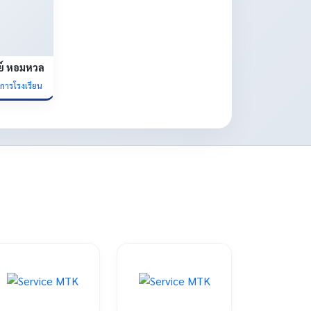
ย์ หอมหวล
ยการโรงเรียน