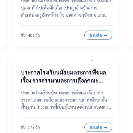
ประกาศโรงเรียนมัธยมตระการพืชผล เรื่อง รับสมัคร
จ้าง วิชาเอกภาษาอังกฤษ และ ตำแหน่ง
บุคคลทั่วไปเพื่อคัดเลือกเป็นลูกจ้างชั่วคราว
แม่บ้าน / นักการภารโรง
ตำแหน่งครูอัตราจ้าง วิชาเอกภาษาอังกฤษ และ
ตำแหน่งแม่บ้าน / นักการภารโรง 📄 คลิกที่นี่เพื่อดู
และดาวน์โหลดประกาศฉบับเต็ม 📂 คลิกเพื่อดูราย
401 วิว
อ่านต่อ
ละเอียด / เอกสารแนบ
31 มีนาคม 2569
ประกาศโรงเรียนมัธยมตระการพืชผล
เรื่อง การสรรหาและการเลือกคณะ
กรรมการสถานศึกษาขั้นพื้นฐาน
ประกาศโรงเรียนมัธยมตระการพืชผล เรื่อง การ
(กรรมการที่เป็นผู้แทนองค์กรปกครอง
สรรหาและการเลือกคณะกรรมการสถานศึกษาขั้น
ส่วนท้องถิ่น แทนตำแหน่งว่าง)
พื้นฐาน (กรรมการที่เป็นผู้แทนองค์กรปกครองส่วน
ท้องถิ่น แทนตำแหน่งว่าง) 📄 ดูฉบับเต็มคลิกที่นี่
📂 คลิกเพื่อดูรายละเอียด / เอกสารแนบ
177 วิว
อ่านต่อ