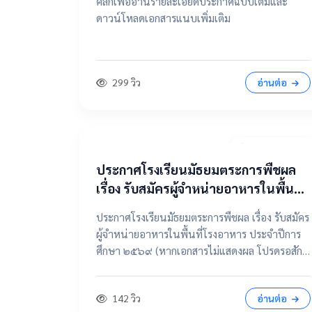
คลิกเพื่ออ่านรายละเอียดประกาศฉบับเต็มและ
ดาวน์โหลดเอกสารแนบเพิ่มเติม
299 วิว
อ่านต่อ
7 เมษายน 2569
ประกาศโรงเรียนมัธยมตระการพืชผล
เรื่อง รับสมัครผู้จำหน่ายอาหารในพื้นที่
โรงอาหาร ประจำปีการศึกษา ๒๕๖๙
ประกาศโรงเรียนมัธยมตระการพืชผล เรื่อง รับสมัคร
ผู้จำหน่ายอาหารในพื้นที่โรงอาหาร ประจำปีการ
ศึกษา ๒๕๖๙ (หากเอกสารไม่แสดงผล โปรดรอสัก
ครู่ หรือเลื่อนดูรายละเอียดด้านล่าง) 📂 คลิกเพื่อดู
รายละเอียด / เอกสารแนบ 📥 คลิกที่นี่เพื่อเปิดดู
142 วิว
อ่านต่อ
ไฟล์ต้นฉบับ